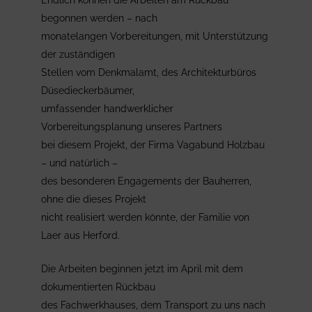
Endlich können die Arbeiten am Rückbau
begonnen werden – nach
monatelangen Vorbereitungen, mit Unterstützung
der zuständigen
Stellen vom Denkmalamt, des Architekturbüros
Düsedieckerbäumer,
umfassender handwerklicher
Vorbereitungsplanung unseres Partners
bei diesem Projekt, der Firma Vagabund Holzbau
– und natürlich –
des besonderen Engagements der Bauherren,
ohne die dieses Projekt
nicht realisiert werden könnte, der Familie von
Laer aus Herford.
Die Arbeiten beginnen jetzt im April mit dem
dokumentierten Rückbau
des Fachwerkhauses, dem Transport zu uns nach