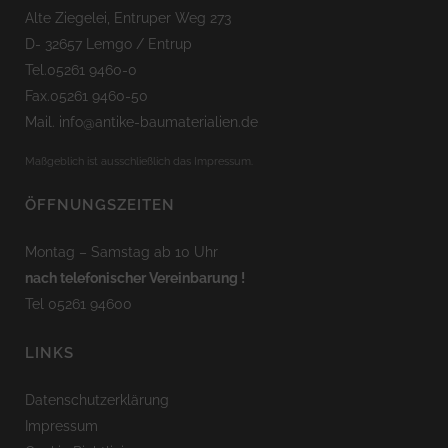
Alte Ziegelei, Entruper Weg 273
D- 32657 Lemgo / Entrup
Tel.05261 9460-0
Fax.05261 9460-50
Mail. info@antike-baumaterialien.de
Maßgeblich ist ausschließlich das Impressum.
ÖFFNUNGSZEITEN
Montag – Samstag ab 10 Uhr
nach telefonischer Vereinbarung !
Tel 05261 94600
LINKS
Datenschutzerklärung
Impressum