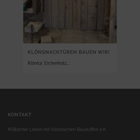
KLÖNSNACKTÜREN BAUEN WIR!
Klöntür, Eichenholz,...
KONTAKT
M.Blöcher Leben mit historischen Baustoffen e.K.