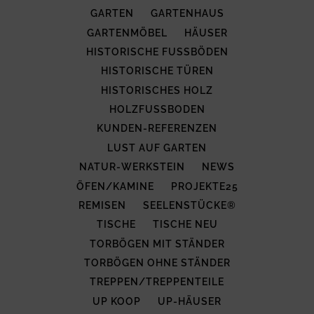
GARTEN
GARTENHAUS
GARTENMÖBEL
HÄUSER
HISTORISCHE FUSSBÖDEN
HISTORISCHE TÜREN
HISTORISCHES HOLZ
HOLZFUSSBODEN
KUNDEN-REFERENZEN
LUST AUF GARTEN
NATUR-WERKSTEIN
NEWS
ÖFEN/KAMINE
PROJEKTE25
REMISEN
SEELENSTÜCKE®
TISCHE
TISCHE NEU
TORBÖGEN MIT STÄNDER
TORBÖGEN OHNE STÄNDER
TREPPEN/TREPPENTEILE
UP KOOP
UP-HÄUSER