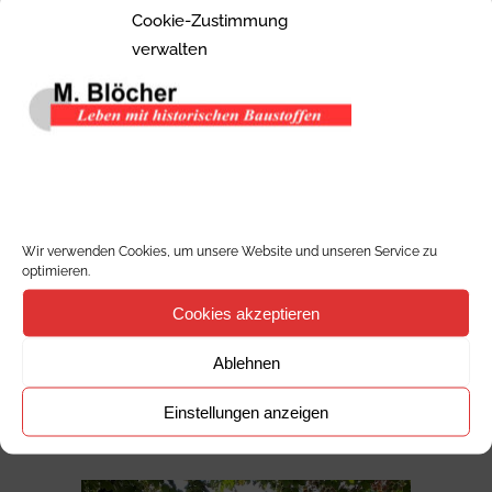
Cookie-Zustimmung
verwalten
Wir verwenden Cookies, um unsere Website und unseren Service zu
optimieren.
Cookies akzeptieren
SELTEN SCHÖNE „NEUE“ ALTE
Ablehnen
FENSTER – WARENEINGANG
Einstellungen anzeigen
Rundbogenfenster, Sprossenfenster...