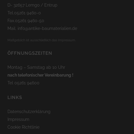
D- 32657 Lemgo / Entrup
Tel.05261 9460-0
Fax.05261 9460-50
Mail. info@antike-baumaterialien.de
Maßgeblich ist ausschließlich das Impressum.
ÖFFNUNGSZEITEN
Montag – Samstag ab 10 Uhr
nach telefonischer Vereinbarung !
Tel 05261 94600
LINKS
Datenschutzerklärung
Impressum
Cookie Richtlinie