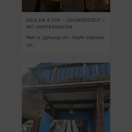
SÄULEN 6 STK – GRÜNDERZEIT –
MIT KOPFBÄNDERN
Maß ca. 337x14x15 cm + Kopfb. 113x12x12
cm...