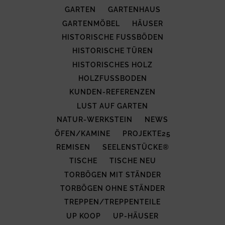
GARTEN
GARTENHAUS
GARTENMÖBEL
HÄUSER
HISTORISCHE FUSSBÖDEN
HISTORISCHE TÜREN
HISTORISCHES HOLZ
HOLZFUSSBODEN
KUNDEN-REFERENZEN
LUST AUF GARTEN
NATUR-WERKSTEIN
NEWS
ÖFEN/KAMINE
PROJEKTE25
REMISEN
SEELENSTÜCKE®
TISCHE
TISCHE NEU
TORBÖGEN MIT STÄNDER
TORBÖGEN OHNE STÄNDER
TREPPEN/TREPPENTEILE
UP KOOP
UP-HÄUSER