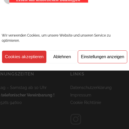
Wir verwenden Cookies, um unsere Website und unseren Service zu
optimieren.
Cookies akzeptieren
Ablehnen
Einstellungen anzeigen
FNUNGSZEITEN
LINKS
ag – Samstag ab 10 Uhr
Datenschutzerklärung
 telefonischer Vereinbarung !
Impressum
05261 94600
Cookie Richtlinie